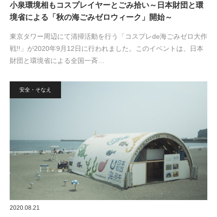
小泉環境相もコスプレイヤーとごみ拾い～日本財団と環
境省による「秋の海ごみゼロウィーク」開始～
東京タワー周辺にて清掃活動を行う「コスプレde海ごみゼロ大作
戦!!」が2020年9月12日に行われました。このイベントは、日本
財団と環境省による全国一斉…
安全・そなえ
2020.08.21