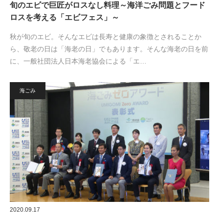
旬のエビで巨匠がロスなし料理～海洋ごみ問題とフード
ロスを考える「エビフェス」～
秋が旬のエビ。そんなエビは長寿と健康の象徴とされることか
ら、敬老の日は「海老の日」でもあります。そんな海老の日を前
に、一般社団法人日本海老協会による「エ…
海ごみ
2020.09.17