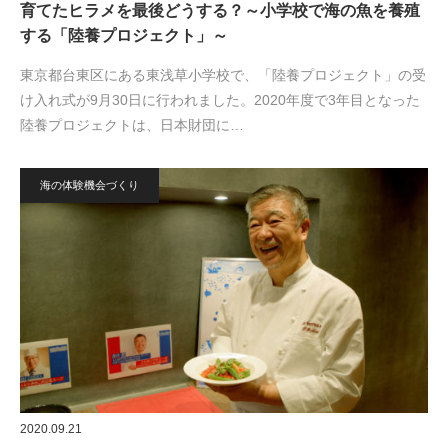
育てたヒラメを最後どうする？～小学校で海の魚を養殖
する「陸養プロジェクト」～
東京都台東区にある東浅草小学校で、「陸養プロジェクト」の受
け入れ式が9月30日に行われました。2020年度で3年目となった
陸養プロジェクトは、日本財団に…
海の体験機会づくり
2020.09.21