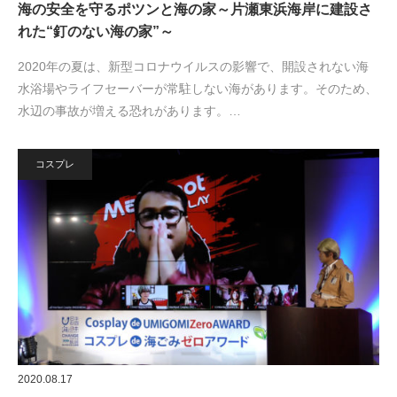
海の安全を守るポツンと海の家～片瀬東浜海岸に建設さ
れた“釘のない海の家”～
2020年の夏は、新型コロナウイルスの影響で、開設されない海
水浴場やライフセーバーが常駐しない海があります。そのため、
水辺の事故が増える恐れがあります。…
コスプレ
2020.08.17