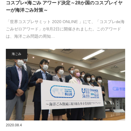
コスプレ×海ごみ アワード決定～28か国のコスプレイヤ
ーが海洋ごみ対策～
「世界コスプレサミット 2020 ONLINE 」にて、「コスプレde海
ごみゼロアワード」が8月2日に開催されました。このアワード
は、海洋ごみ問題の周知…
海ごみ
2020.08.4