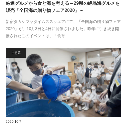
厳選グルメから食と海を考える～29県の絶品海グルメを
販売「全国海の贈り物フェア2020」～
新宿タカシマヤタイムズスクエアにて、「全国海の贈り物フェア
2020」が、10月3日と4日に開催されました。昨年に引き続き開
催されたこのイベントは、「食育…
生態系
2020.10.7