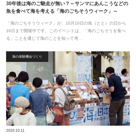
30年後は海のご馳走が無い？～サンマにあんこうなどの
魚を食べて海を考える「海のごちそうウィーク」～
「海のごちそうウィーク」が、10月10日の魚（とと）の日から
16日まで開催中です。このイベントは、「海のごちそうを食べ
る」ことを通じて海のことを知って考…
海の体験機会づくり
2020.10.11