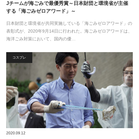
Jチームが海ごみで最優秀賞～日本財団と環境省が主催
する「海ごみゼロアワード」～
日本財団と環境省が共同実施している「海ごみゼロアワード」の
表彰式が、2020年9月14日に行われた。海ごみゼロアワードは、
海洋ごみ対策において、国内の優…
コスプレ
2020.09.12