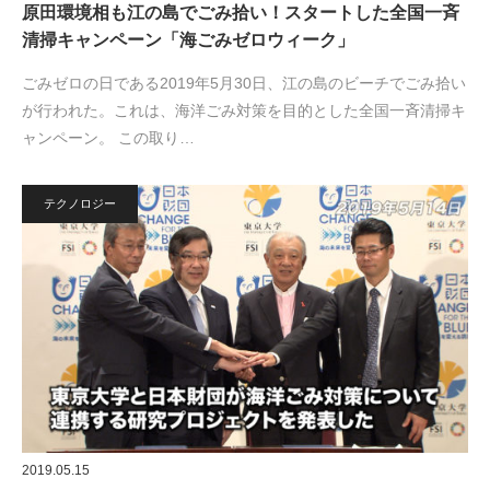
原田環境相も江の島でごみ拾い！スタートした全国一斉
清掃キャンペーン「海ごみゼロウィーク」
ごみゼロの日である2019年5月30日、江の島のビーチでごみ拾い
が行われた。これは、海洋ごみ対策を目的とした全国一斉清掃キ
ャンペーン。 この取り…
テクノロジー
2019.05.15