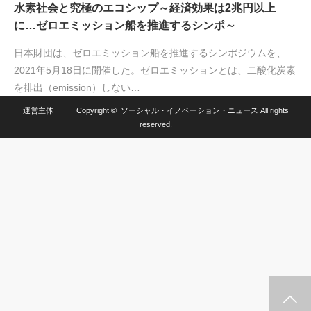
水素社会と究極のエコシップ～経済効果は2兆円以上
に…ゼロエミッション船を推進するシンポ～
日本財団は、ゼロエミッション船を推進するシンポジウムを、
2021年5月18日に開催した。ゼロエミッションとは、二酸化炭素
を排出（emission）しない…
運営主体
｜ Copyright ©
ソーシャル・イノベーション・ニュース
All rights
reserved.