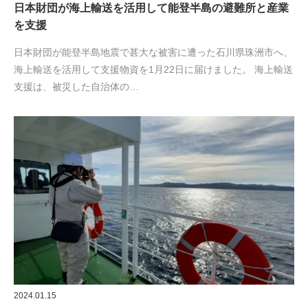
日本財団が海上輸送を活用して能登半島の避難所と産業
を支援
日本財団が能登半島地震で甚大な被害に遭った石川県珠洲市へ、
海上輸送を活用して支援物資を1月22日に届けました。 海上輸送
支援は、被災した自治体の…
2024.01.15