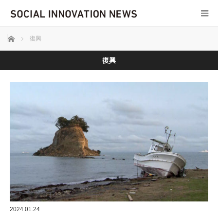
ホーム
復興
復興
2024.01.24