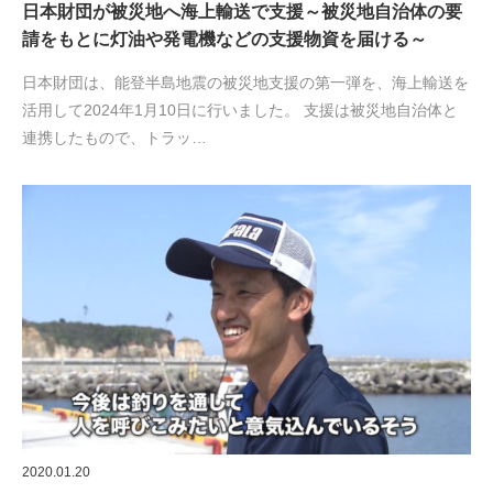
日本財団が被災地へ海上輸送で支援～被災地自治体の要
請をもとに灯油や発電機などの支援物資を届ける～
日本財団は、能登半島地震の被災地支援の第一弾を、海上輸送を
活用して2024年1月10日に行いました。 支援は被災地自治体と
連携したもので、トラッ…
2020.01.20