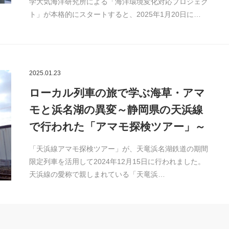
学大気海洋研究所による「海洋環境変化対応プロジェク
ト」が本格的にスタートすると、2025年1月20日に…
2025.01.23
ローカル列車の旅で学ぶ海草・アマ
モと浜名湖の異変～静岡県の天浜線
で行われた「アマモ探検ツアー」～
「天浜線アマモ探検ツアー」が、天竜浜名湖鉄道の期間
限定列車を活用して2024年12月15日に行われました。
天浜線の愛称で親しまれている「天竜浜…