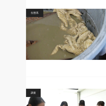
生態系
調査