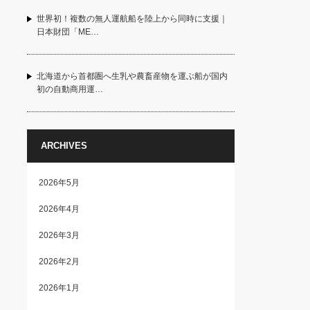
世界初！複数の無人運航船を陸上から同時に支援｜
日本財団「ME…
北海道から首都圏へ生乳や農畜産物を運ぶ船が国内
初の自動商用運…
ARCHIVES
2026年5月
2026年4月
2026年3月
2026年2月
2026年1月