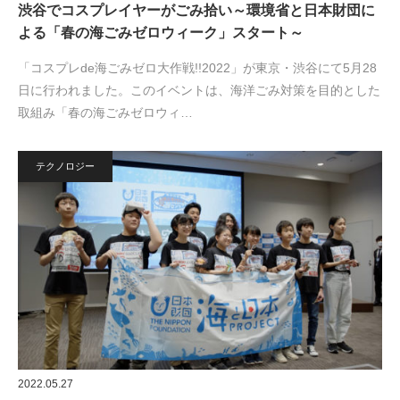
渋谷でコスプレイヤーがごみ拾い～環境省と日本財団に
よる「春の海ごみゼロウィーク」スタート～
「コスプレde海ごみゼロ大作戦!!2022」が東京・渋谷にて5月28
日に行われました。このイベントは、海洋ごみ対策を目的とした
取組み「春の海ごみゼロウィ…
テクノロジー
2022.05.27