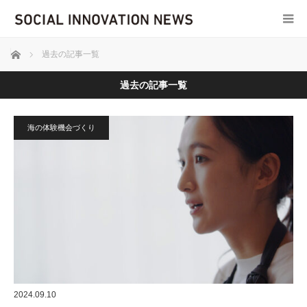
ホーム
過去の記事一覧
過去の記事一覧
海の体験機会づくり
2024.09.10