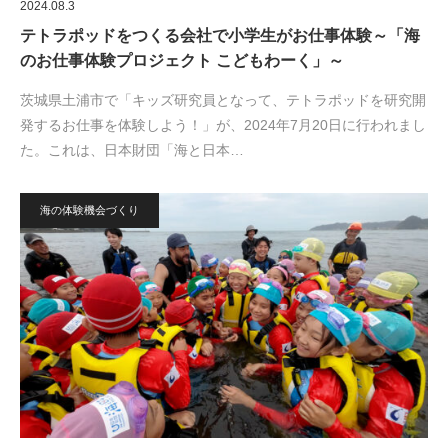
2024.08.3
テトラポッドをつくる会社で小学生がお仕事体験～「海
のお仕事体験プロジェクト こどもわーく」～
茨城県土浦市で「キッズ研究員となって、テトラポッドを研究開
発するお仕事を体験しよう！」が、2024年7月20日に行われまし
た。これは、日本財団「海と日本…
海の体験機会づくり