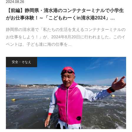
2024.08.26
【前編】静岡県・清水港のコンテナターミナルで小学生
がお仕事体験！～「こどもわーくin清水港2024」…
静岡県の清水港で「私たちの生活を支えるコンテナターミナルの
お仕事をしよう！」が、2024年8月20日に行われました。このイ
ベントは、子ども達に海の仕事を…
安全・そなえ