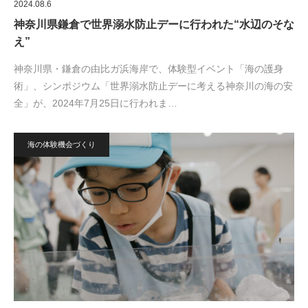
2024.08.6
神奈川県鎌倉で世界溺水防止デーに行われた“水辺のそな
え”
神奈川県・鎌倉の由比ガ浜海岸で、体験型イベント「海の護身
術」、シンポジウム「世界溺水防止デーに考える神奈川の海の安
全」が、2024年7月25日に行われま…
海の体験機会づくり