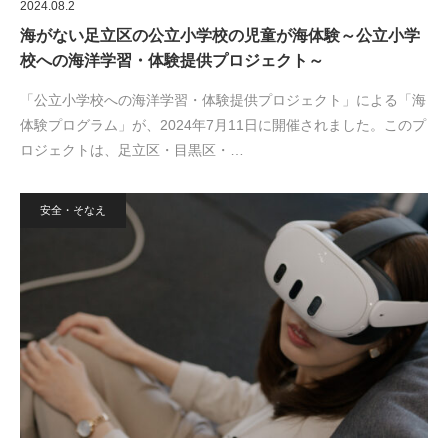
2024.08.2
海がない足立区の公立小学校の児童が海体験～公立小学
校への海洋学習・体験提供プロジェクト～
「公立小学校への海洋学習・体験提供プロジェクト」による「海
体験プログラム」が、2024年7月11日に開催されました。このプ
ロジェクトは、足立区・目黒区・…
安全・そなえ