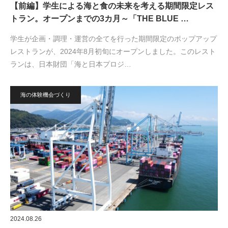
【前編】学生による海と食の未来を考える期間限定レス
トラン。オープンまでの3カ月～「THE BLUE …
学生が企画・調理・運営の全てを行った期間限定のポップアップ
レストランが、2024年8月初旬にオープンしました。このレスト
ランは、日本財団「海と日本プロジ…
海の体験機会づくり
2024.08.26