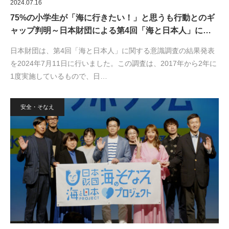
2024.07.16
75%の小学生が「海に行きたい！」と思うも行動とのギ
ャップ判明～日本財団による第4回「海と日本人」に…
日本財団は、第4回「海と日本人」に関する意識調査の結果発表
を2024年7月11日に行いました。この調査は、2017年から2年に
1度実施しているもので、日…
安全・そなえ