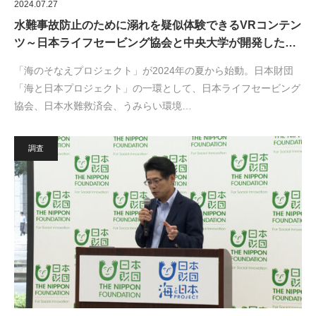
2024.07.27
水難事故防止のために溺れを疑似体験できるVRコンテン
ツ～日本ライフセービング協会と中央大学が開発した…
「海のそなえプロジェクト」が2024年の夏から始動。日本財団
「海と日本プロジェクト」の一環として、日本ライフセービング
協会、日本水難救済会、うみらい環境…
調査