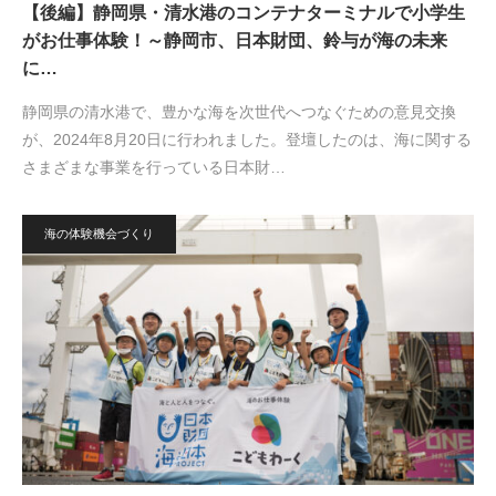
【後編】静岡県・清水港のコンテナターミナルで小学生
がお仕事体験！～静岡市、日本財団、鈴与が海の未来
に…
静岡県の清水港で、豊かな海を次世代へつなぐための意見交換
が、2024年8月20日に行われました。登壇したのは、海に関する
さまざまな事業を行っている日本財…
海の体験機会づくり