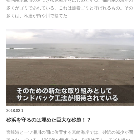
多くがゴミであれている。これは漂着ゴミと呼ばれるもの。その
多くは、私達が街や川で捨てた…
2018.02.1
砂浜を守るのは埋めた巨大な砂袋！？
宮崎港と一ツ瀬川の間に位置する宮崎海岸では、砂浜の減少が問
題となっている。1966年の時点では、砂浜は広く、子ども達の