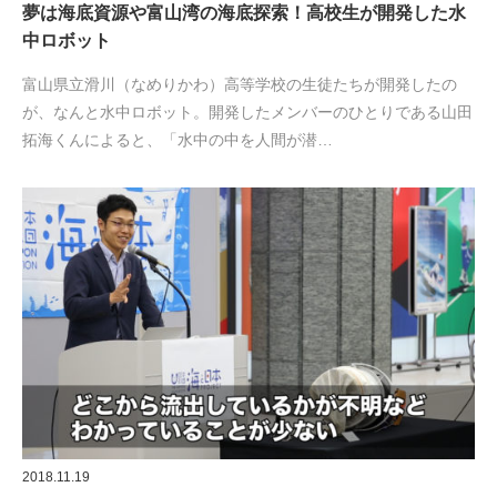
夢は海底資源や富山湾の海底探索！高校生が開発した水
中ロボット
富山県立滑川（なめりかわ）高等学校の生徒たちが開発したの
が、なんと水中ロボット。開発したメンバーのひとりである山田
拓海くんによると、「水中の中を人間が潜…
2018.11.19