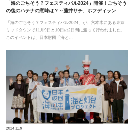
「海のごちそう？フェスティバル2024」開催！ごちそう
の後のハテナの意味は？～藤井サチ、ホフディラン…
「海のごちそう？フェスティバル2024」が、六本木にある東京
ミッドタウンで11月9日と10日の2日間に渡って行われました。
このイベントは、日本財団「海と…
2024.11.9