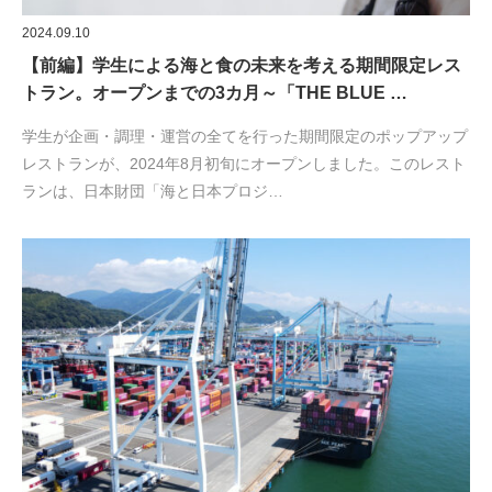
2024.09.10
【前編】学生による海と食の未来を考える期間限定レス
トラン。オープンまでの3カ月～「THE BLUE …
学生が企画・調理・運営の全てを行った期間限定のポップアップ
レストランが、2024年8月初旬にオープンしました。このレスト
ランは、日本財団「海と日本プロジ…