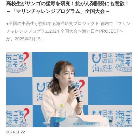
高校生がサンゴの猛毒を研究！抗がん剤開発にも意欲！
～「マリンチャレンジプログラム」全国大会～
●全国の中高生が挑戦する海洋研究プロジェクト 都内で「マリン
チャレンジプログラム2024 全国大会〜海と日本PROJECT〜」
が、2025年2月15…
2024.11.22