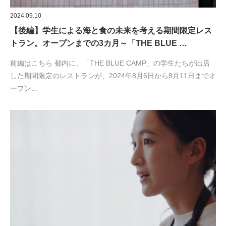
2024.09.10
【後編】学生による海と食の未来を考える期間限定レス
トラン。オープンまでの3カ月～「THE BLUE …
前編はこちら 都内に、「THE BLUE CAMP」の学生たちが出店
した期間限定のレストランが、2024年8月6日から8月11日までオ
ープン…