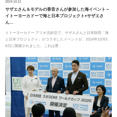
2024.10.11
サザエさん＆モデルの香音さんが参加した海イベント～
イトーヨーカドーで海と日本プロジェクト×サザエさ
ん…
イトーヨーカドー アリオ北砂店で、サザエさんと日本財団「海
と日本プロジェクト」がコラボしたイベントが、2024年10月5、
6日に開催されました。これは豊…