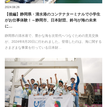
2024.08.26
【後編】静岡県・清水港のコンテナターミナルで小学生
がお仕事体験！～静岡市、日本財団、鈴与が海の未来
に…
静岡県の清水港で、豊かな海を次世代へつなぐための意見交換
が、2024年8月20日に行われました。登壇したのは、海に関する
さまざまな事業を行っている日本財…