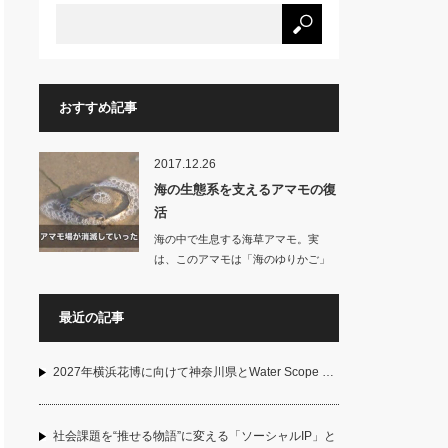
おすすめ記事
2017.12.26
海の生態系を支えるアマモの復
活
海の中で生息する海草アマモ。実
は、このアマモは「海のゆりかご」
と呼ばれ、…
最近の記事
2027年横浜花博に向けて神奈川県とWater Scope …
社会課題を“推せる物語”に変える「ソーシャルIP」と