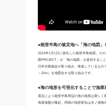
●能登半島の被災地へ「海の地図」
2024年1月1日に発生した能登半島地震。そ
図PROJECT」が「海の地図」を提供するこ
日本水路協会が取り組み、推進しているもので
～20m）を地図化する取り組みです。
●海の地形を可視化することで漁業
震災により能登半島周辺の海の地形は著しく
海底地盤が隆起。同様の地形変化は木ノ浦海