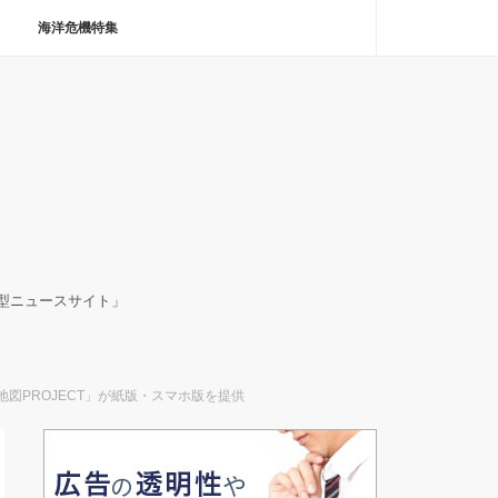
海洋危機特集
決型ニュースサイト」
図PROJECT」が紙版・スマホ版を提供