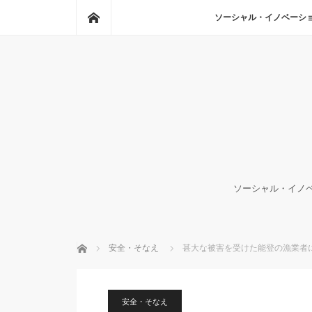
ホーム
ソーシャル・イノベーシ
ソーシャル・イノベ
ホーム
安全・そなえ
甚大な被害を受けた能登の漁業者に
安全・そなえ