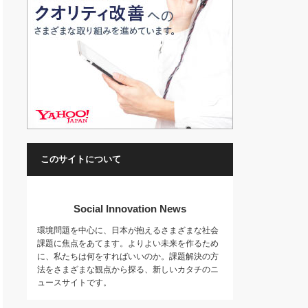
このサイトについて
Social Innovation News
環境問題を中心に、日本が抱えるさまざまな社会
課題に焦点をあてます。よりよい未来を作るため
に、私たちは何をすればいいのか。課題解決の方
法をさまざまな観点から探る、新しいカタチのニ
ュースサイトです。