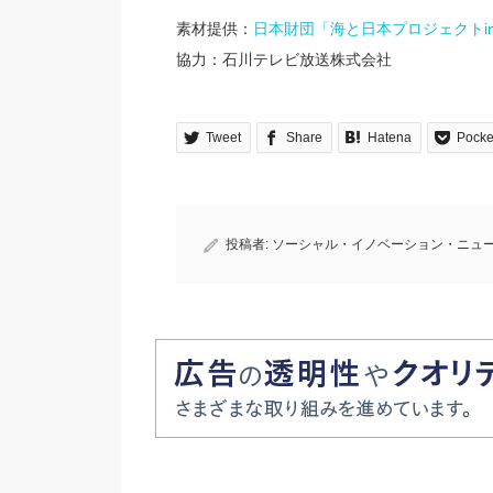
素材提供：
日本財団「海と日本プロジェクトi
協力：石川テレビ放送株式会社
Tweet
Share
Hatena
Pocke
投稿者:
ソーシャル・イノベーション・ニュ