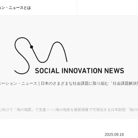
ョン・ニュースとは
ーション・ニュース | 日本のさまざまな社会課題に取り組む「社会課題解
向けて「海の地図」で支援！──海の地形を最新測量で可視化する日本財団「海の地
2025.09.18