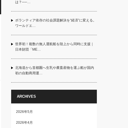
は？──…
ボランティア依存の社会課題解決を“経済”に変える。
ワールドエ…
世界初！複数の無人運航船を陸上から同時に支援｜
日本財団「ME…
北海道から首都圏へ生乳や農畜産物を運ぶ船が国内
初の自動商用運…
ARCHIVES
2026年5月
2026年4月