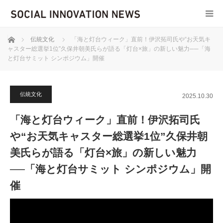
ホーム
伝統文化
「海と灯台ウィーク」直前！伊沢拓司氏や“お天気キ
ャスター総選挙1位”久保井朝美氏らが語る「灯台×旅」の新しい魅力──「海
と灯台サミット シンポジウム」開催
伝統文化
2025.10.30
「海と灯台ウィーク」直前！伊沢拓司氏
や“お天気キャスター総選挙1位”久保井朝
美氏らが語る「灯台×旅」の新しい魅力
──「海と灯台サミット シンポジウム」開
催