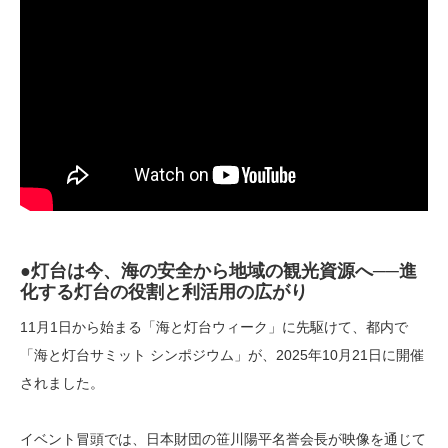
●灯台は今、海の安全から地域の観光資源へ──進
化する灯台の役割と利活用の広がり
11月1日から始まる「海と灯台ウィーク」に先駆けて、都内で
「海と灯台サミット シンポジウム」が、2025年10月21日に開催
されました。
イベント冒頭では、日本財団の笹川陽平名誉会長が映像を通じて