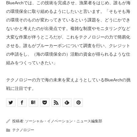
BlueArchでは、この技術を完成させ、漁業者をはじめ、誰もが海
の環境保全に取り組めるようにしたいと言います。「そもそも海
の環境そのものが変わってきているという課題を、どうにかでき
ないかと考えたのが出発点です。複雑な制度やモニタリングなど
大変な作業が伴うところだが、これをテクノロジーの力で簡易化
させる。誰もがブルーカーボンについて調査を行い、クレジット
の申請をし、（海の環境保全の）活動の資金が得られるような仕
組みをつくっていきたい」
テクノロジーの力で海の未来を変えようとしているBlueArchの挑
戦に注目です。
投稿者:
ソーシャル・イノベーション・ニュース編集部
テクノロジー