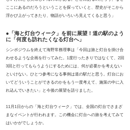
ここにあるのだろうということを探っていくと、歴史がそこから
浮かび上がってきたり、物語がいろいろ見えてくると思う」
●「海と灯台ウィーク」を前に展望！道の駅のよう
に「何度も訪れたくなる灯台へ」
シンポジウムを終えて海野常務理事は「今回は旅と灯台を掛け合
わせるような企画を行ってみた。1度行ったきりではなくて、2回
3回と行ってもらうようにするためには、何が必要かを考えない
といけない。ひとつ参考になる事例は道の駅だと思う。灯台にお
いてどういうことができるのかをもう一度考えて、施策の中に入
れ込んでいきたい」と今後の展望を語りました。
11月1日からの「海と灯台ウィーク」では、全国の灯台でさまざ
まなイベントが行われます。この機会に灯台への旅を考えてみて
はいかがでしょうか。