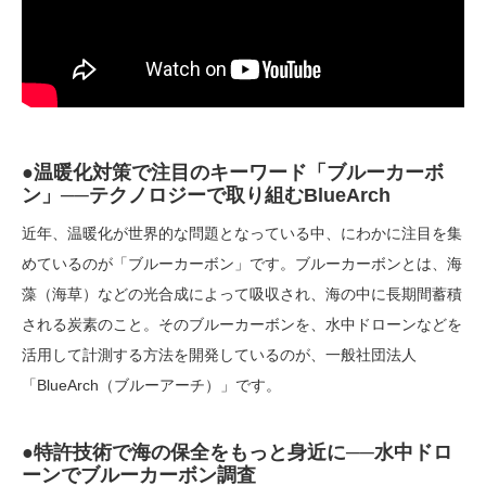
●温暖化対策で注目のキーワード「ブルーカーボ
ン」──テクノロジーで取り組むBlueArch
近年、温暖化が世界的な問題となっている中、にわかに注目を集
めているのが「ブルーカーボン」です。ブルーカーボンとは、海
藻（海草）などの光合成によって吸収され、海の中に長期間蓄積
される炭素のこと。そのブルーカーボンを、水中ドローンなどを
活用して計測する方法を開発しているのが、一般社団法人
「BlueArch（ブルーアーチ）」です。
●特許技術で海の保全をもっと身近に──水中ドロ
ーンでブルーカーボン調査