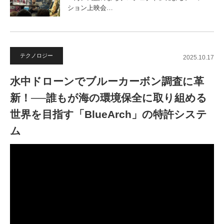
ション上映会…
テクノロジー
2025.10.17
水中ドローンでブルーカーボン調査に革
新！──誰もが海の環境保全に取り組める
世界を目指す「BlueArch」の特許システ
ム