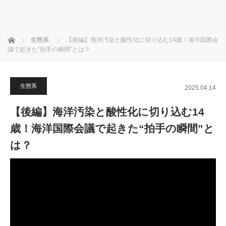
ホーム
生態系
【後編】海洋汚染と酸性化に切り込む14歳！海洋国際会
議で起きた“拍手の瞬間”とは？
生態系
2025.04.14
【後編】海洋汚染と酸性化に切り込む14
歳！海洋国際会議で起きた“拍手の瞬間”と
は？