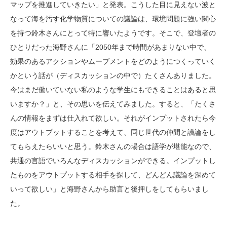
マップを推進していきたい」と発表。こうした目に見えない波と
なって海を汚す化学物質についての議論は、環境問題に強い関心
を持つ鈴木さんにとって特に響いたようです。そこで、登壇者の
ひとりだった海野さんに「2050年まで時間があまりない中で、
効果のあるアクションやムーブメントをどのようにつくっていく
かという話が（ディスカッションの中で）たくさんありました。
今はまだ働いていない私のような学生にもできることはあると思
いますか？」と、その思いを伝えてみました。すると、「たくさ
んの情報をまずは仕入れて欲しい。それがインプットされたら今
度はアウトプットすることを考えて、同じ世代の仲間と議論をし
てもらえたらいいと思う。鈴木さんの場合は語学が堪能なので、
共通の言語でいろんなディスカッションができる。インプットし
たものをアウトプットする相手を探して、どんどん議論を深めて
いって欲しい」と海野さんから助言と後押しをしてもらいまし
た。