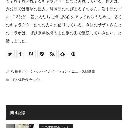
もそれぞれ関係するキャラクターたちと実施している。例えば、
大分県では進撃の巨人、静岡県のちびまる子ちゃん、岩手県のゴ
ルゴ13など、若い人たちに海に関心を持ってもらうために、多く
のキャラクターたちの力をお借りしている。今回のサザエさんと
のコラボは、ぜひ来年以降もまた別の形で継続していきたい」と
話しました。
投稿者:
ソーシャル・イノベーション・ニュース編集部
海の体験機会づくり
関連記事
海の体験機会づくり