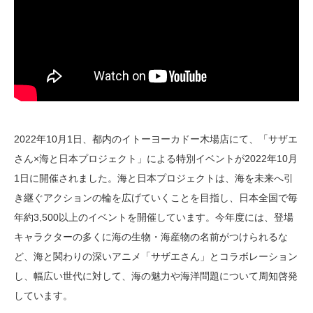
2022年10月1日、都内のイトーヨーカドー木場店にて、「サザエ
さん×海と日本プロジェクト」による特別イベントが2022年10月
1日に開催されました。海と日本プロジェクトは、海を未来へ引
き継ぐアクションの輪を広げていくことを目指し、日本全国で毎
年約3,500以上のイベントを開催しています。今年度には、登場
キャラクターの多くに海の生物・海産物の名前がつけられるな
ど、海と関わりの深いアニメ「サザエさん」とコラボレーション
し、幅広い世代に対して、海の魅力や海洋問題について周知啓発
しています。