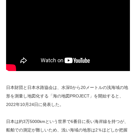
日本財団と日本水路協会は、水深0から20メートルの浅海域の地
形を測量し地図化する「海の地図PROJECT」を開始すると、
2022年10月24日に発表した。
日本は約3万5000kmという世界で6番目に長い海岸線を持つが、
船舶での測定が難しいため、浅い海域の地形は2％ほどしか把握