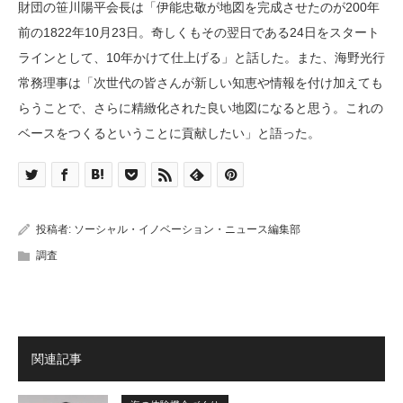
財団の笹川陽平会長は「伊能忠敬が地図を完成させたのが200年
前の1822年10月23日。奇しくもその翌日である24日をスタート
ラインとして、10年かけて仕上げる」と話した。また、海野光行
常務理事は「次世代の皆さんが新しい知恵や情報を付け加えても
らうことで、さらに精緻化された良い地図になると思う。これの
ベースをつくるということに貢献したい」と語った。
投稿者:
ソーシャル・イノベーション・ニュース編集部
調査
関連記事