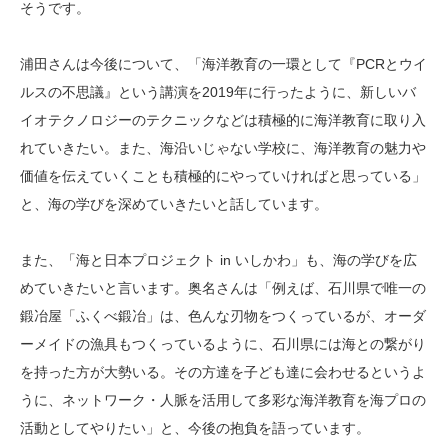
そうです。
浦田さんは今後について、「海洋教育の一環として『PCRとウイ
ルスの不思議』という講演を2019年に行ったように、新しいバ
イオテクノロジーのテクニックなどは積極的に海洋教育に取り入
れていきたい。また、海沿いじゃない学校に、海洋教育の魅力や
価値を伝えていくことも積極的にやっていければと思っている」
と、海の学びを深めていきたいと話しています。
また、「海と日本プロジェクト in いしかわ」も、海の学びを広
めていきたいと言います。奥名さんは「例えば、石川県で唯一の
鍛冶屋「ふくべ鍛冶」は、色んな刃物をつくっているが、オーダ
ーメイドの漁具もつくっているように、石川県には海との繋がり
を持った方が大勢いる。その方達を子ども達に会わせるというよ
うに、ネットワーク・人脈を活用して多彩な海洋教育を海プロの
活動としてやりたい」と、今後の抱負を語っています。