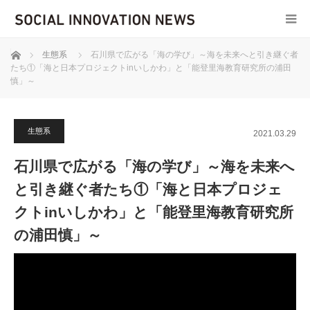
ホーム
生態系
石川県で広がる「海の学び」～海を未来へと引き継ぐ者
たち①「海と日本プロジェクトinいしかわ」と「能登里海教育研究所の浦田
慎」～
生態系
2021.03.29
石川県で広がる「海の学び」～海を未来へ
と引き継ぐ者たち①「海と日本プロジェ
クトinいしかわ」と「能登里海教育研究所
の浦田慎」～