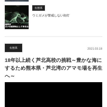
生態系
ウミガメが警戒しない街灯
生態系
2021.03.18
18年以上続く芦北高校の挑戦～豊かな海に
するため熊本県・芦北湾のアマモ場を再生
へ～