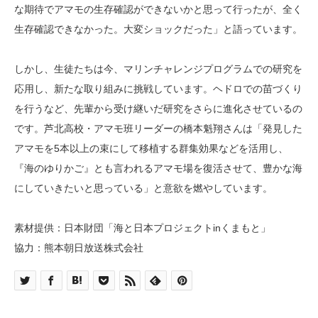
な期待でアマモの生存確認ができないかと思って行ったが、全く
生存確認できなかった。大変ショックだった」と語っています。
しかし、生徒たちは今、マリンチャレンジプログラムでの研究を
応用し、新たな取り組みに挑戦しています。ヘドロでの苗づくり
を行うなど、先輩から受け継いだ研究をさらに進化させているの
です。芦北高校・アマモ班リーダーの橋本魁翔さんは「発見した
アマモを5本以上の束にして移植する群集効果などを活用し、
『海のゆりかご』とも言われるアマモ場を復活させて、豊かな海
にしていきたいと思っている」と意欲を燃やしています。
素材提供：日本財団「海と日本プロジェクトinくまもと」
協力：熊本朝日放送株式会社