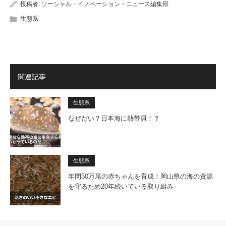
投稿者:
ソーシャル・イノベーション・ニュース編集部
生態系
関連記事
生態系
なぜだい？日本海に熱帯貝！？
生態系
年間50万尾の赤ちゃんを育成！岡山県の海の資源
を守るため20年続いている取り組み