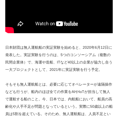
日本財団は無人運航船の実証実験を始めると、2020年6月12日に
発表した。実証実験を行うのは、5つのコンソーシアム（複数の
民間企業体）で、海運や造船、ITなど40以上の企業が協力し合う
一大プロジェクトとして、2021年に実証実験を行う予定。
そもそも無人運航船とは、必要に応じてオペレーターが遠隔操作
なども行うが、船内のほぼ全ての作業をAIやIoTが担当して無人
で運航する船のこと。今、日本では、内航船において、船員の高
齢化や人手不足が問題となっているという。実際に50歳以上の船
員は5割を超えている。そのため、無人運航船は、人員不足とい