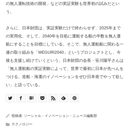
の無人運転技術の開発」などの実証実験も世界初の試みだとい
う。
さらに、日本財団は、実証実験だけで終わらせず、2025年まで
の実用化、そして、2040年を目処に運航する船の半数を無人運
航にすることを目標にしている。そこで、無人運航船に関わる一
連の取り組みを「MEGURI2040」というプロジェクトとし、今
後も支援し続けていくという。日本財団の会長・笹川陽平さんは
「無人運航船の実証実験によって、世界で最初に日本が先べんを
つける。造船・海運のイノベーションをぜひ日本発でやって欲し
い」と語っている。
投稿者:
ソーシャル・イノベーション・ニュース編集部
テクノロジー