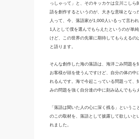
っしゃって」と、そのキッカケは立川こしら
語を創作するというのが、大きな意味となっ
人って、今、落語家が1,000人いるって言わ
1人として僕を選んでもらえたというのが単
けど、この世界の先輩に期待してもらえるの
と語ります。
そんな創作した海の落語は、海洋ごみ問題を
お客様が頭を使うんですけど、自分の体の中
れるんです。海で今起こっている問題って、
みの問題を強く自分達の中に刻み込んでもら
「落語は聞いた人の心に深く残る」というこ
のこの取材を、落語として披露して欲しいと
れました。