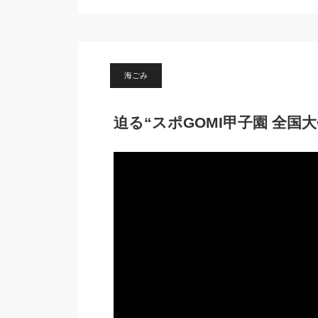
海ごみ
迫る“スポGOMI甲子園 全