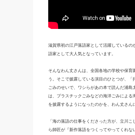
滋賀県初の江戸落語家として活躍しているのが
語家として大人気となっています。
そんなわん丈さんは、全国各地の学校や保育
う。そこで披露している演目のひとつが、「
ごみのせいで、ワシらがあの本で読んだ浦島
は、プラスチックごみなどの海洋ごみによる
を披露するようになったのかを、わん丈さん
「海の落語の仕事をくださった方が、立川こ
ら師匠が『新作落語をつくってやってくれな