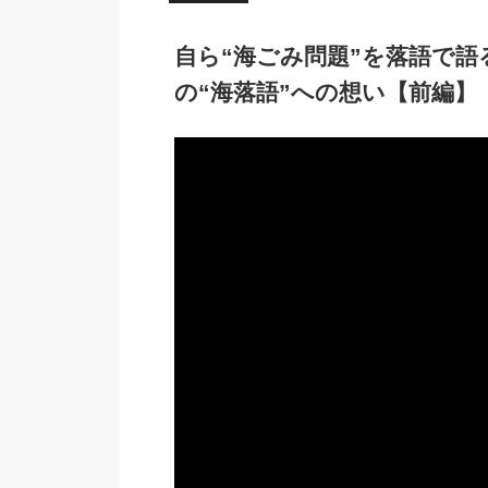
自ら“海ごみ問題”を落語で
の“海落語”への想い【前編】