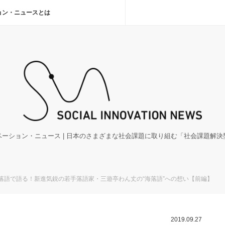
ョン・ニュースとは
ーション・ニュース | 日本のさまざまな社会課題に取り組む「社会課題解
を落語で語る！新進気鋭の若手落語家・三遊亭わん丈の“海落語”への想い【前編】
2019.09.27