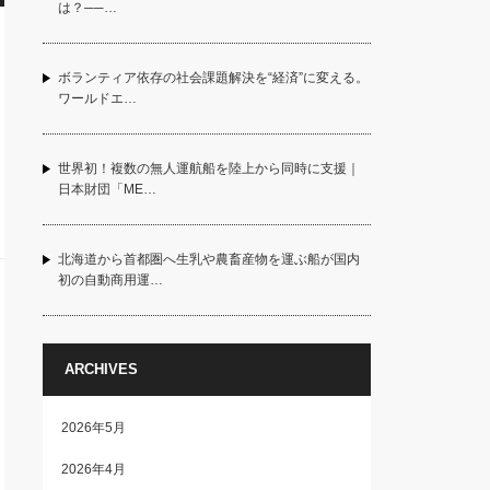
は？──…
ボランティア依存の社会課題解決を“経済”に変える。
ワールドエ…
世界初！複数の無人運航船を陸上から同時に支援｜
日本財団「ME…
北海道から首都圏へ生乳や農畜産物を運ぶ船が国内
初の自動商用運…
ARCHIVES
2026年5月
2026年4月