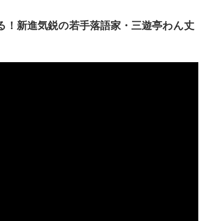
語る！新進気鋭の若手落語家・三遊亭わん丈