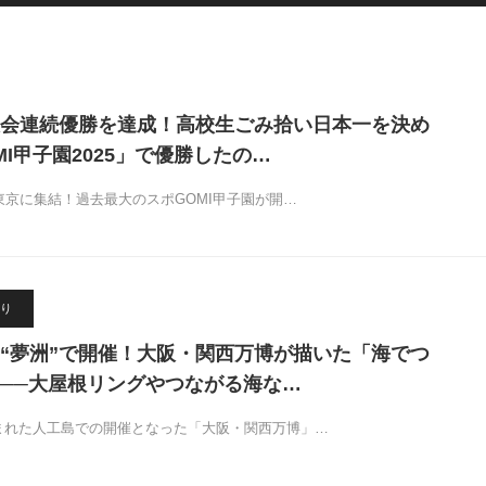
会連続優勝を達成！高校生ごみ拾い日本一を決め
MI甲子園2025」で優勝したの…
東京に集結！過去最大のスポGOMI甲子園が開…
り
“夢洲”で開催！大阪・関西万博が描いた「海でつ
──大屋根リングやつながる海な…
まれた人工島での開催となった「大阪・関西万博」…