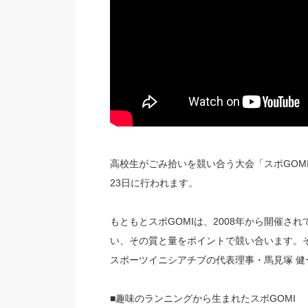
高校生がごみ拾いを競い合う大会「スポGOM
23日に行われます。
もともとスポGOMIは、2008年から開催
い、その質と量をポイントで競い合います。そ
スポーツイニシアチブの代表理事・馬見塚 健
■趣味のランニングから生まれたスポGOMI