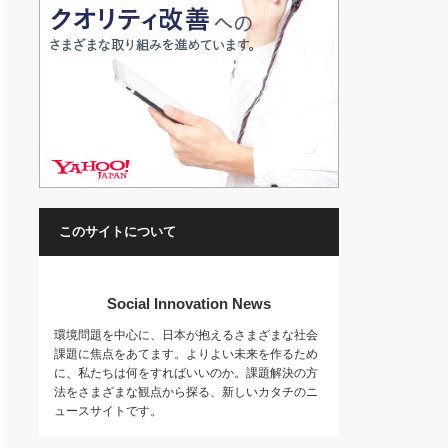
このサイトについて
Social Innovation News
環境問題を中心に、日本が抱えるさまざまな社会
課題に焦点をあてます。よりよい未来を作るため
に、私たちは何をすればいいのか。課題解決の方
法をさまざまな観点から探る、新しいカタチのニ
ュースサイトです。