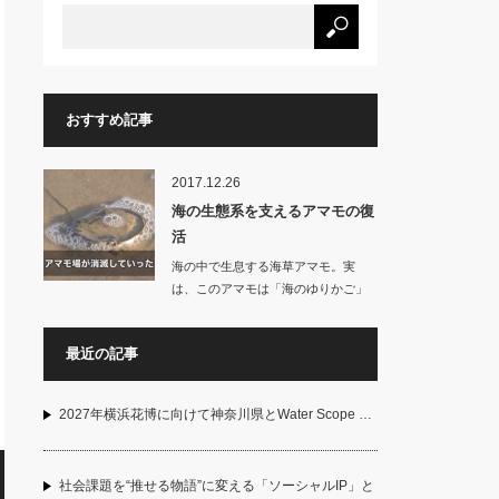
おすすめ記事
2017.12.26
海の生態系を支えるアマモの復
活
海の中で生息する海草アマモ。実
は、このアマモは「海のゆりかご」
と呼ばれ、…
最近の記事
2027年横浜花博に向けて神奈川県とWater Scope …
社会課題を“推せる物語”に変える「ソーシャルIP」と