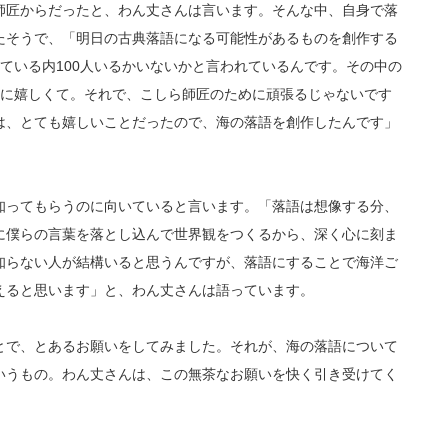
師匠からだったと、わん丈さんは言います。そんな中、自身で落
たそうで、「明日の古典落語になる可能性があるものを創作する
れている内100人いるかいないかと言われているんです。その中の
純に嬉しくて。それで、こしら師匠のために頑張るじゃないです
は、とても嬉しいことだったので、海の落語を創作したんです」
知ってもらうのに向いていると言います。「落語は想像する分、
に僕らの言葉を落とし込んで世界観をつくるから、深く心に刻ま
知らない人が結構いると思うんですが、落語にすることで海洋ご
えると思います」と、わん丈さんは語っています。
とで、とあるお願いをしてみました。それが、海の落語について
いうもの。わん丈さんは、この無茶なお願いを快く引き受けてく