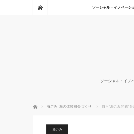
ホーム
ソーシャル・イノベーシ
ソーシャル・イノベ
ホーム
海ごみ
,
海の体験機会づくり
自ら“海ごみ問題”
海ごみ