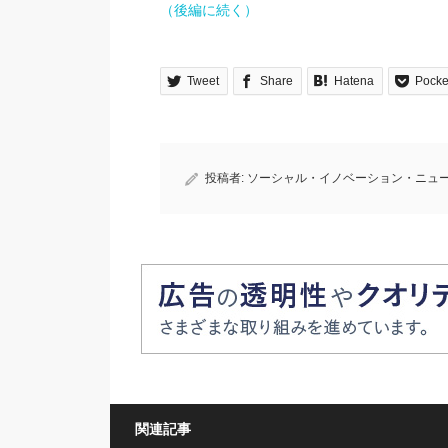
（後編に続く）
Tweet
Share
Hatena
Pocke
投稿者:
ソーシャル・イノベーション・ニュ
関連記事