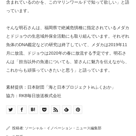
含まれているのかを、このマリンワールドで知って欲しい」と語
っています。
そんな明石さんは、福岡県で絶滅危惧種に指定されているメダカ
とドジョウの生息域外保全活動にも取り組んでいます。それぞれ
魚体のDNA鑑定などの研究は終了していて、メダカは2019年11
月に放流、ドジョウは2020年の春に放流する予定です。明石さ
んは「担当以外の魚達についても、皆さんに魅力を伝えながら、
これからも頑張っていきたいと思う」と語っています。
素材提供：日本財団「海と日本プロジェクトinふくおか」
協力：RKB毎日放送株式会社
投稿者:
ソーシャル・イノベーション・ニュース編集部