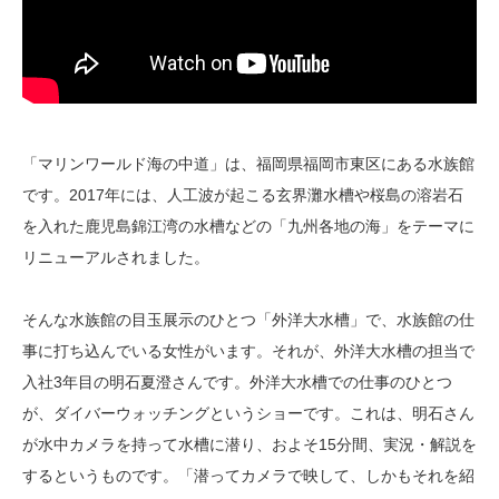
「マリンワールド海の中道」は、福岡県福岡市東区にある水族館
です。2017年には、人工波が起こる玄界灘水槽や桜島の溶岩石
を入れた鹿児島錦江湾の水槽などの「九州各地の海」をテーマに
リニューアルされました。
そんな水族館の目玉展示のひとつ「外洋大水槽」で、水族館の仕
事に打ち込んでいる女性がいます。それが、外洋大水槽の担当で
入社3年目の明石夏澄さんです。外洋大水槽での仕事のひとつ
が、ダイバーウォッチングというショーです。これは、明石さん
が水中カメラを持って水槽に潜り、およそ15分間、実況・解説を
するというものです。「潜ってカメラで映して、しかもそれを紹