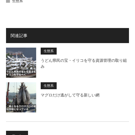
生態系
関連記事
生態系
うどん県民の宝・イリコを守る資源管理の取り組
み
生態系
マグロだけ逃がして守る新しい網