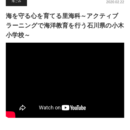
海ごみ
2020.02.22
海を守る心を育てる里海科～アクティブ
ラーニングで海洋教育を行う石川県の小木
小学校～