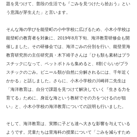
題を見つけて、普段の生活でも『ごみを見つけたら拾おう』とい
う意識が芽生えた」と言います。
そんな海の学びを能登町の小中学校に広げるため、小木小学校は
能登町の教育者を対象に、2019年8月下旬、海洋教育研修会も開
催しました。その研修会では、海洋ごみの分別を行い、能登里海
教育研究所の主任研究員・木下靖子さんは「ひも類も素材はプラ
スチックになって、ペットボトルも集めると、8割ぐらいがプラ
スチックのごみ。ビニール類が自然に分解されるには、千年近く
かかる」と話しました。さらに、小木小学校の川崎祥二先生は
「海洋教育は、自分で課題を見つけて解決していく『生きる力を
育てる』ために、身近な海という教材でその力をつけるのが狙
い」と、小木小学校の海洋教育についての説明も行いました。
そして、海洋教育は、実際に子ども達へ大きな影響を与えている
ようです。児童たちは里海科の授業について「ごみを減らすため