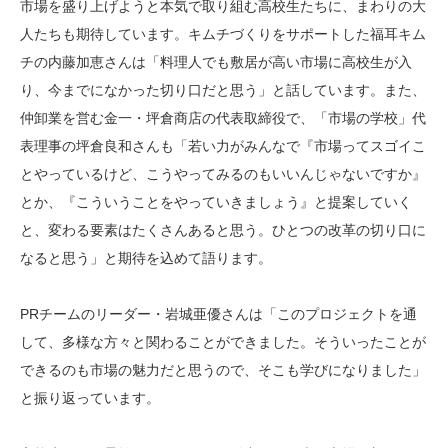
市場を盛り上げようと本気で取り組む高校生たちに、まわりの大
人たちも期待しています。キムチづくりをサポートした福耳キム
チの内藤加恵さんは「料理人でも敷居が高い市場に高校生が入
り、今までになかった切り口だと思う」と話しています。また、
仲卸業を営む金一・坪倉商店の代表取締役で、「市場の学校」代
表理事の坪倉良和さんも「若い力がみんなで『市場ってスゴイこ
とやっているけど、こうやってみるのもいいんじゃないですか』
とか、『こういうことをやっていきましょう』と提案していく
と、変わる要素はたくさんあると思う。ひとつの改革の切り口に
なると思う」と期待を込めて語ります。
PRチームのリーダー・岩城亜優さんは「このプロジェクトを通
して、多様な方々と関わることができました。そういったことが
できるのも市場の魅力だと思うので、そこも学びになりました」
と振り返っています。