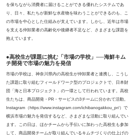
を保ちながら消費者に届けることができる優れたシステムであ
り、日々、私たちが新鮮な水産物を味わうことができるのも、こ
の市場を中心とした仕組みが支えています。しかし、近年は市場
を支える仲卸業者の高齢化や後継者不足など、さまざまな課題を
抱えています。
●高校生が課題に挑む「市場の学校」──海鮮キム
チ開発で市場の魅力を発信
市場の学校は、神奈川県内の高校生が仲卸業者と連携し、こうし
た課題に取り組むフィールドワーク型のプロジェクトで、日本財
団「海と日本プロジェクト」の一環として行われています。高校
生たちは、商品開発・PR・サービスの3チームに分かれて活動。
Instagram（https://www.instagram.com/ichibanogakkou_pr/）で
横浜市場の魅力を発信するなど、さまざまな活動に取り組んでい
ます。この日は、ほかチームから手伝いに加わった高校生も参加
して、商品開発チームが取り組んでいるキムチづくりの仕上げの