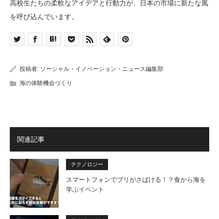
高校生たちの柔軟なアイデアと行動力が、日本の市場に新たな風
を呼び込んでいます。
投稿者:
ソーシャル・イノベーション・ニュース編集部
海の体験機会づくり
関連記事
テクノロジー
スマートフォンでブリがさばける！？食から海を
学ぶイベント