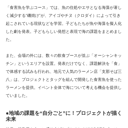
「食害魚を学ぶコース」では、魚の住処やエサとなる海藻が著し
く減少する“磯焼け”が、アイゴやチヌ（クロダイ）によって引き
起こされている現状などを学習。子どもたちが魚や海藻を擬人化
した劇を発表。子どもらしい発想と表現で海の課題をまとめまし
た。
また、会場の外には、数々の飲食ブースが並ぶ「オーシャンキッ
チン」というエリアを設置。発表だけでなく、課題解決を「食」
で体感する試みも行われ、地元で人気のラーメン店「支那そば三
八」は、プロジェクトとタッグを組んで開発した食害魚を使った
ラーメンを提供。イベント全体で海について考える機会を提供し
ていました。
●地域の課題を“自分ごと”に！プロジェクトが描く
未来