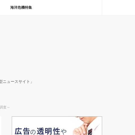
海洋危機特集
決型ニュースサイト」
調査～