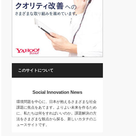
このサイトについて
Social Innovation News
環境問題を中心に、日本が抱えるさまざまな社会
課題に焦点をあてます。よりよい未来を作るため
に、私たちは何をすればいいのか。課題解決の方
法をさまざまな観点から探る、新しいカタチのニ
ュースサイトです。