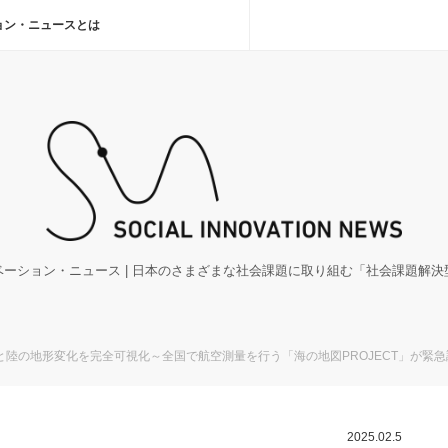
ョン・ニュースとは
ーション・ニュース | 日本のさまざまな社会課題に取り組む「社会課題解
陸の地形変化を完全可視化～全国で航空測量を行う「海の地図PROJECT」が緊急
2025.02.5