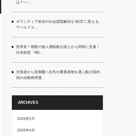
は？──…
ボランティア依存の社会課題解決を“経済”に変える。
ワールドエ…
世界初！複数の無人運航船を陸上から同時に支援｜
日本財団「ME…
北海道から首都圏へ生乳や農畜産物を運ぶ船が国内
初の自動商用運…
ARCHIVES
2026年5月
2026年4月