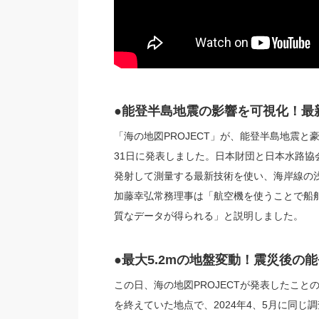
●能登半島地震の影響を可視化！最
「海の地図PROJECT」が、能登半島地震と
31日に発表しました。日本財団と日本水路協
発射して測量する最新技術を使い、海岸線の浅
加藤幸弘常務理事は「航空機を使うことで船
質なデータが得られる」と説明しました。
●最大5.2mの地盤変動！震災後の
この日、海の地図PROJECTが発表したこ
を終えていた地点で、2024年4、5月に同じ