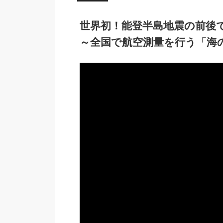
世界初！能登半島地震の前後
～全国で航空測量を行う「海の