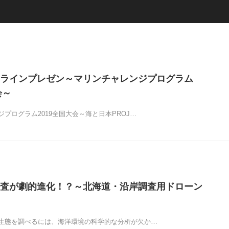
ラインプレゼン～マリンチャレンジプログラム
会～
プログラム2019全国大会～海と日本PROJ…
査が劇的進化！？～北海道・沿岸調査用ドローン
生態を調べるには、海洋環境の科学的な分析が欠か…