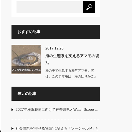
おすすめ記事
2017.12.26
海の生態系を支えるアマモの復
活
海の中で生息する海草アマモ。実
は、このアマモは「海のゆりかご」
と呼ばれ、…
最近の記事
2027年横浜花博に向けて神奈川県とWater Scope …
社会課題を“推せる物語”に変える「ソーシャルIP」と