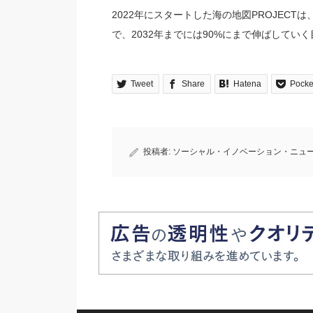
2022年にスタートした海の地図PROJEC
で、2032年までには90%にまで伸ばしてい
Tweet
Share
Hatena
Pocke
投稿者:
ソーシャル・イノベーション・ニュ