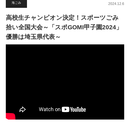
海ごみ
2024.12.6
高校生チャンピオン決定！スポーツごみ
拾い全国大会～「スポGOMI甲子園2024」
優勝は埼玉県代表～