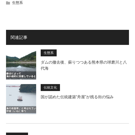
生態系
関連記事
生態系
ダムの撤去後、蘇りつつある熊本県の球磨川と八
代海
伝統文化
国が認めた伝統建築“舟屋”が残る街の悩み