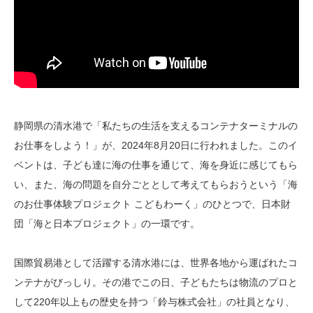
静岡県の清水港で「私たちの生活を支えるコンテナターミナルの
お仕事をしよう！」が、2024年8月20日に行われました。このイ
ベントは、子ども達に海の仕事を通じて、海を身近に感じてもら
い、また、海の問題を自分ごととして考えてもらおうという「海
のお仕事体験プロジェクト こどもわーく」のひとつで、日本財
団「海と日本プロジェクト」の一環です。
国際貿易港として活躍する清水港には、世界各地から運ばれたコ
ンテナがびっしり。その港でこの日、子どもたちは物流のプロと
して220年以上もの歴史を持つ「鈴与株式会社」の社員となり、