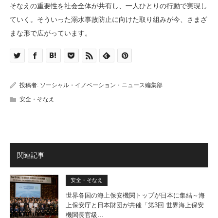
そなえの重要性を社会全体が共有し、一人ひとりの行動で実現し
ていく。そういった溺水事故防止に向けた取り組みが今、さまざ
まな形で広がっています。
投稿者:
ソーシャル・イノベーション・ニュース編集部
安全・そなえ
関連記事
安全・そなえ
世界各国の海上保安機関トップが日本に集結～海
上保安庁と日本財団が共催「第3回 世界海上保安
機関長官級…