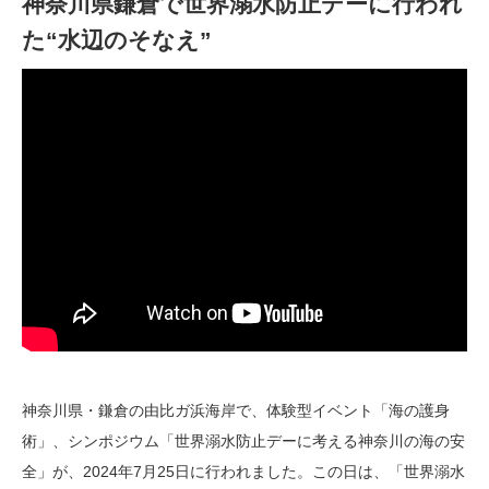
神奈川県鎌倉で世界溺水防止デーに行われ
た“水辺のそなえ”
神奈川県・鎌倉の由比ガ浜海岸で、体験型イベント「海の護身
術」、シンポジウム「世界溺水防止デーに考える神奈川の海の安
全」が、2024年7月25日に行われました。この日は、「世界溺水